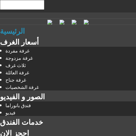
الرئيسية
أسعار الغرف
غرفة مفردة
غرفة مزدوجة
ثلاث غرف
غرفة العائلة
غرفة جناح
غرفة الشخصيات
الصور و الفيديو
فندق بانوراما
فيديو
خدمات الفندق
احجز الان